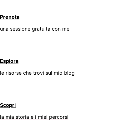
Prenota
una sessione gratuita con me
Esplora
le risorse che trovi sul mio blog
Scopri
la mia storia e i miei percorsi